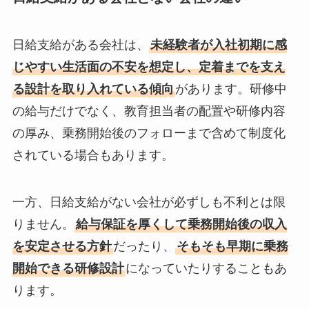
日給支給がある会社は、
未経験者が入社初期に感
じやすい生活面の不安を想定し、定着までを支え
る設計を取り入れている傾向
があります。研修中
の給与だけでなく、教育担当者の配置や研修内容
の厚み、乗務開始後のフォローまで含めて制度化
されている場合もあります。
一方、日給支給がない会社が必ずしも不利とは限
りません。
給与保証を厚くして乗務開始後の収入
を安定させる方針
だったり、
そもそも早期に乗務
開始できる研修設計
になっていたりすることもあ
ります。