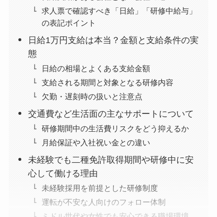
求人票で確認すべき「日給」「研修中給与」
の表記ポイント
日給1万円支給は本当？金額と支給条件の実
態
日給の相場とよくある支給金額
支給される期間と対象となる研修内容
欠勤・遅刻時の扱いと注意点
交通費など生活面の主なサポートについて
研修期間中の生活費リスクをどう抑えるか
月給保証や入社祝い金との違い
未経験でも二種免許取得期間や研修中に安
心して働ける理由
未経験採用を前提とした研修制度
運転が不安な人向けのフォロー体制
ミドル世代や女性でも安心できる職場環境