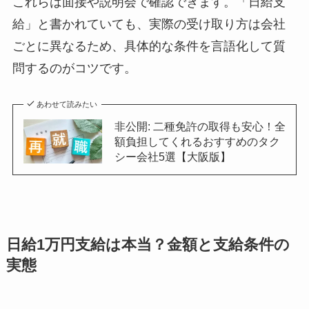
これらは面接や説明会で確認できます。「日給支
給」と書かれていても、実際の受け取り方は会社
ごとに異なるため、具体的な条件を言語化して質
問するのがコツです。
あわせて読みたい
非公開: 二種免許の取得も安心！全
額負担してくれるおすすめのタク
シー会社5選【大阪版】
日給1万円支給は本当？金額と支給条件の
実態