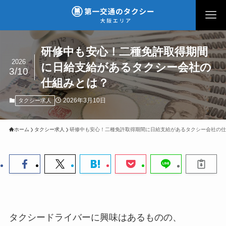
研修中も安心！二種免許取得期間
2026
に日給支給があるタクシー会社の
3/10
仕組みとは？
2026年3月10日
タクシー求人
ホーム
タクシー求人
研修中も安心！二種免許取得期間に日給支給があるタクシー会社の仕
タクシードライバーに興味はあるものの、