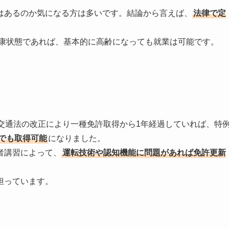
はあるのか気になる方は多いです。結論から言えば、
法律で定
康状態であれば、基本的に高齢になっても就業は可能です。
交通法の改正により一種免許取得から1年経過していれば、特
方でも取得可能
になりました。
者講習によって、
運転技術や認知機能に問題があれば免許更新
担っています。