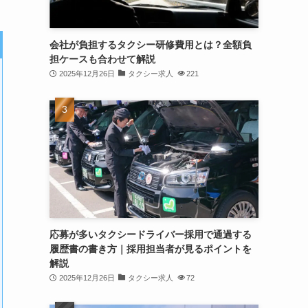
会社が負担するタクシー研修費用とは？全額負
担ケースも合わせて解説
2025年12月26日
タクシー求人
221
応募が多いタクシードライバー採用で通過する
履歴書の書き方｜採用担当者が見るポイントを
解説
2025年12月26日
タクシー求人
72