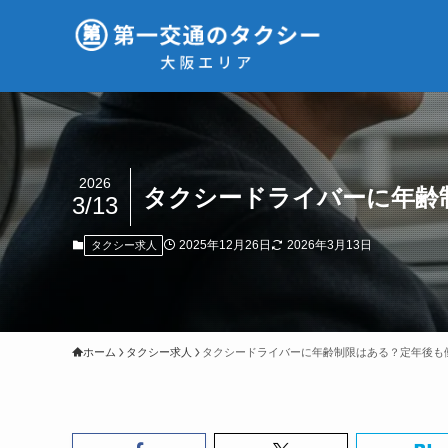
2026
タクシードライバーに年齢
3/13
2025年12月26日
2026年3月13日
タクシー求人
ホーム
タクシー求人
タクシードライバーに年齢制限はある？定年後も