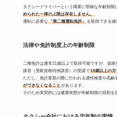
タクシードライバーという職業に明確な年齢制限
められた一律の上限は存在しません。
運転に必要な
「第二種運転免許」
を取得できる健
法律や免許制度上の年齢制限
二種免許は通常21歳以上で取得可能ですが、道路
講習（受験資格特例講習）の受講で
19歳以上の
ただし、免許更新の際に行われる適性検査や高齢
ができなくなること
があります。
そのため実質的には健康状態が年齢制限の役割を
タクシー会社における定年制の実情