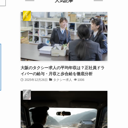
人気記事
大阪のタクシー求人の平均年収は？正社員ドラ
イバーの給与・月収と歩合給を徹底分析
2025年12月26日
タクシー求人
1006