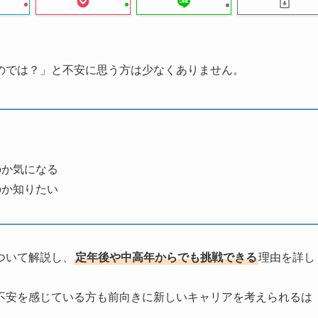
のでは？」と不安に思う方は少なくありません。
のか気になる
のか知りたい
ついて解説し、
定年後や中高年からでも挑戦できる
理由を詳し
不安を感じている方も前向きに新しいキャリアを考えられるは