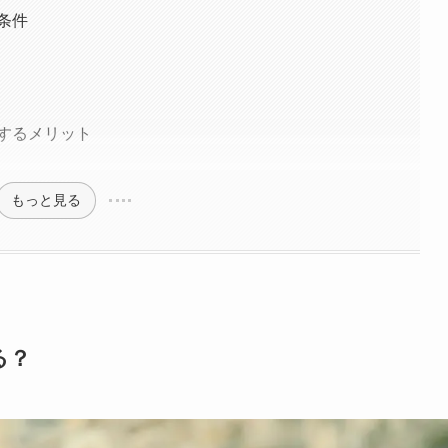
条件
するメリット
もっと見る
る？