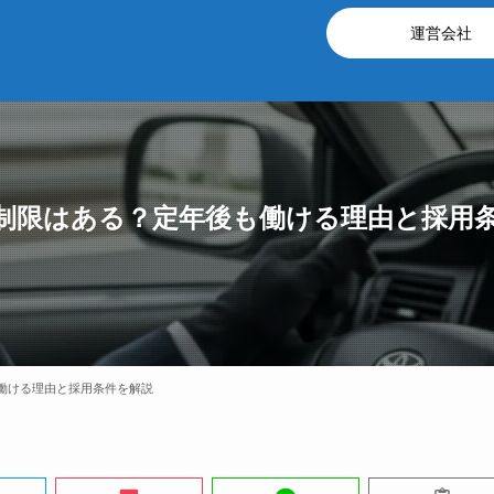
運営会社
制限はある？定年後も働ける理由と採用
働ける理由と採用条件を解説