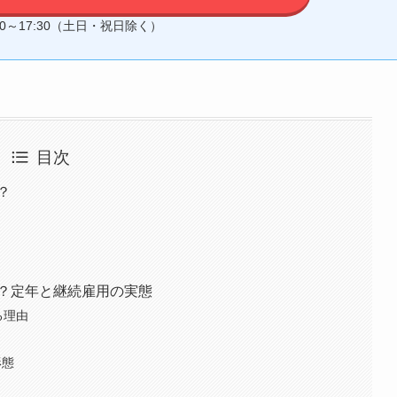
30～17:30（土日・祝日除く）
目次
？
？定年と継続雇用の実態
る理由
形態